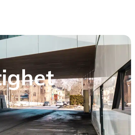
tighet