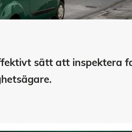
fektivt sätt att inspektera f
ighetsägare.