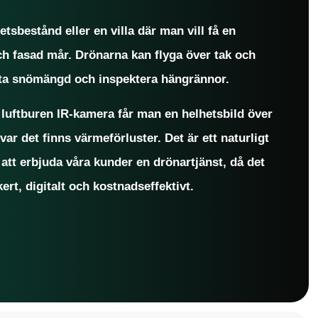
etsbestånd eller en villa där man vill få en
ch fasad mår. Drönarna kan flyga över tak och
ta snömängd och inspektera hängrännor.
luftburen IR-kamera får man en helhetsbild över
var det finns värmeförluster. Det är ett naturligt
att erbjuda våra kunder en drönartjänst, då det
kert, digitalt och kostnadseffektivt.