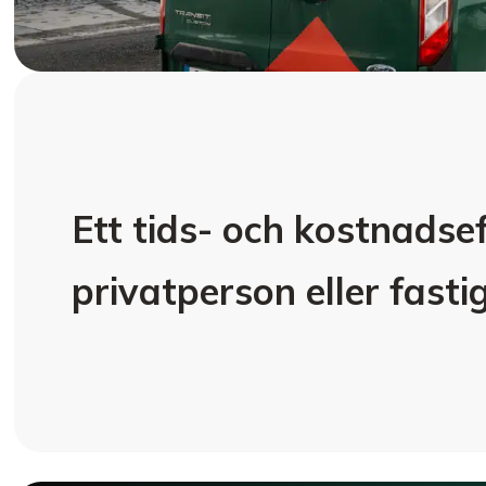
Ett tids- och kostnadsef
privatperson eller fast