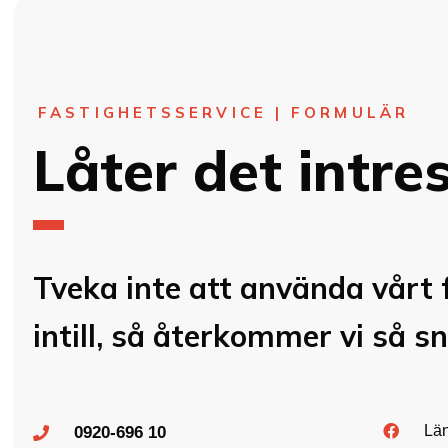
FASTIGHETSSERVICE | FORMULÄR
Låter det intre
Tveka inte att använda vårt 
intill, så återkommer vi så sn
Lä
0920-696 10