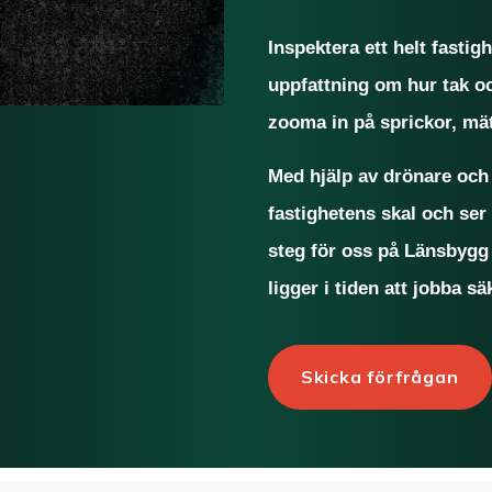
Inspektera ett helt fastigh
uppfattning om hur tak o
zooma in på sprickor, mä
Med hjälp av drönare och 
fastighetens skal och ser 
steg för oss på Länsbygg 
ligger i tiden att jobba sä
Skicka förfrågan