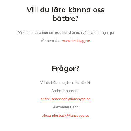
Vill du lära känna oss
bättre?
Då kan du läsa mer om oss, hur vi är och våra värderingar på
vår hemsida:
www.lansbygg.se
Frågor?
Vill du höra mer, kontakta direkt:
André Johansson
andre.johansson@lansbygg.se
Alexander Bäck
alexander.back@lansbygg.se