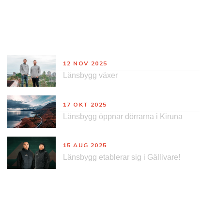
Nyheter
12 NOV 2025
Länsbygg växer
17 OKT 2025
Länsbygg öppnar dörrarna i Kiruna
15 AUG 2025
Länsbygg etablerar sig i Gällivare!
Kontakt