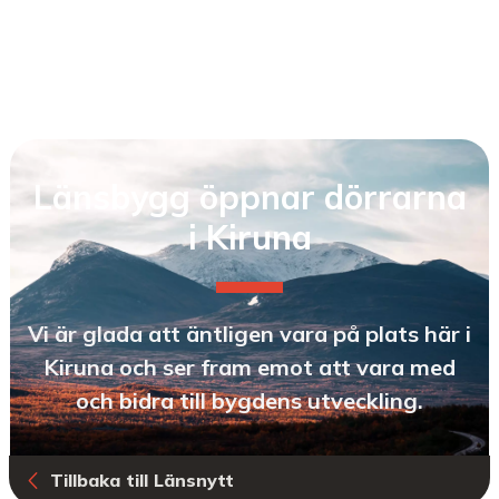
Länsbygg öppnar dörrarna
i Kiruna
Vi är glada att äntligen vara på plats här i
Kiruna och ser fram emot att vara med
och bidra till bygdens utveckling.
Tillbaka till Länsnytt