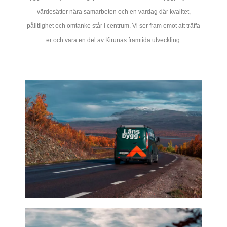
värdesätter nära samarbeten och en vardag där kvalitet,
pålitlighet och omtanke står i centrum. Vi ser fram emot att träffa
er och vara en del av Kirunas framtida utveckling.