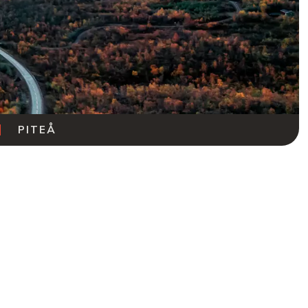
PITEÅ