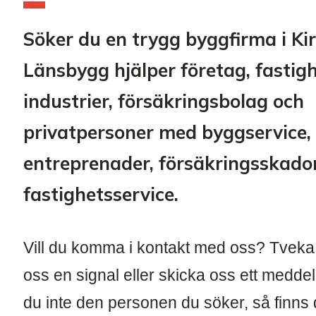
Söker du en trygg byggfirma i Ki
Länsbygg hjälper företag, fastig
industrier, försäkringsbolag och
privatpersoner med byggservice,
entreprenader, försäkringsskado
fastighetsservice.
Vill du komma i kontakt med oss? Tveka i
oss en signal eller skicka oss ett meddel
du inte den personen du söker, så finns d