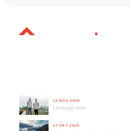
Nyheter
12 NOV 2025
Länsbygg växer
17 OKT 2025