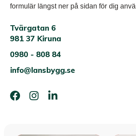
formulär längst ner på sidan för dig anv
Tvärgatan 6
981 37 Kiruna
0980 - 808 84
info@lansbygg.se