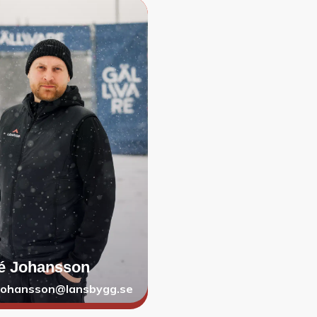
é Johansson
johansson@lansbygg.se