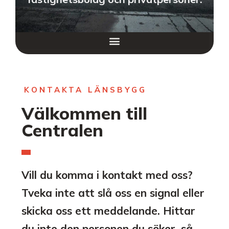
KONTAKTA LÄNSBYGG
Välkommen till
Centralen
Vill du komma i kontakt med oss?
Tveka inte att slå oss en signal eller
skicka oss ett meddelande. Hittar
du inte den personen du söker, så