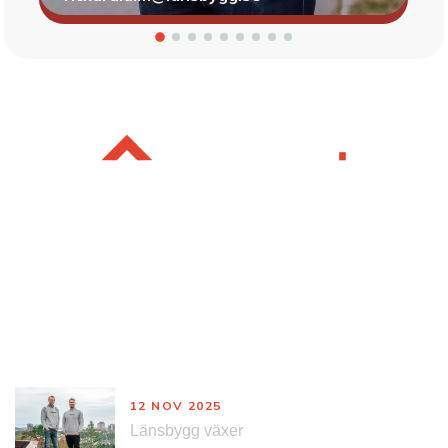
Nyheter
12 NOV 2025
Länsbygg växer