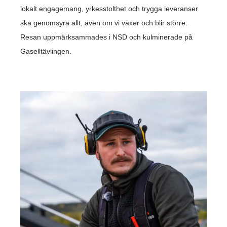
lokalt engagemang, yrkesstolthet och trygga leveranser
ska genomsyra allt, även om vi växer och blir större.
Resan uppmärksammades i NSD och kulminerade på
Gaselltävlingen.