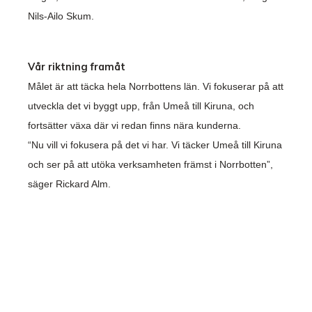
Nils-Ailo Skum.
Vår riktning framåt
Målet är att täcka hela Norrbottens län. Vi fokuserar på att
utveckla det vi byggt upp, från Umeå till Kiruna, och
fortsätter växa där vi redan finns nära kunderna.
“Nu vill vi fokusera på det vi har. Vi täcker Umeå till Kiruna
och ser på att utöka verksamheten främst i Norrbotten”,
säger Rickard Alm.