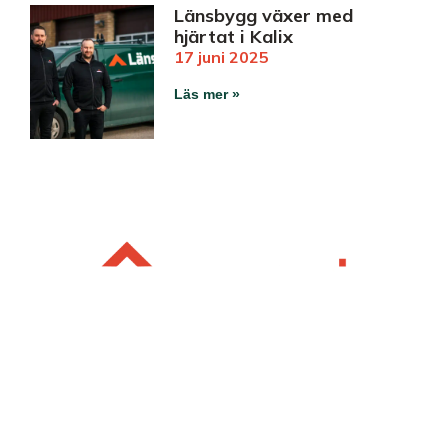
Länsbygg växer med
hjärtat i Kalix
17 juni 2025
Läs mer »