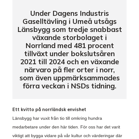
Under Dagens Industris
Gaselltävling i Umeå utsågs
Länsbygg som tredje snabbast
växande storbolaget i
Norrland med 481 procent
tillväxt under bokslutsåren
2021 till 2024 och en växande
närvaro på fler orter i norr,
som även uppmärksammades
förra veckan i NSDs tidning.
Ett kvitto på norrländsk envishet
Länsbygg har vuxit från tio till omkring hundra
medarbetare under den här tiden. För oss har det varit
viktigt att bygga vidare på vår kultur och värderingar där