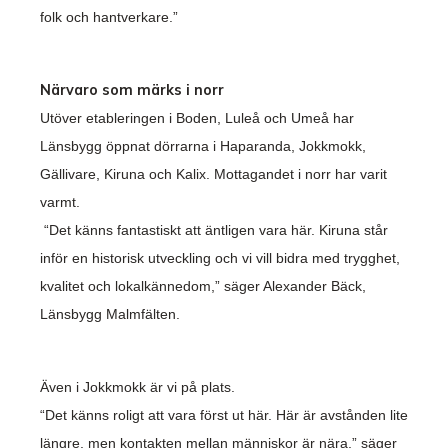
folk och hantverkare.”
Närvaro som märks i norr
Utöver etableringen i Boden, Luleå och Umeå har
Länsbygg öppnat dörrarna i Haparanda, Jokkmokk,
Gällivare, Kiruna och Kalix. Mottagandet i norr har varit
varmt.
“Det känns fantastiskt att äntligen vara här. Kiruna står
inför en historisk utveckling och vi vill bidra med trygghet,
kvalitet och lokalkännedom,” säger Alexander Bäck,
Länsbygg Malmfälten.
Även i Jokkmokk är vi på plats.
“Det känns roligt att vara först ut här. Här är avstånden lite
längre, men kontakten mellan människor är nära,” säger