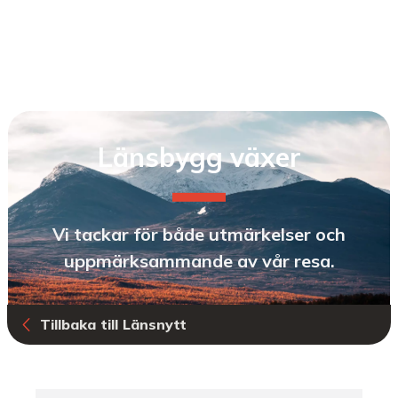
Länsbygg växer
Vi tackar för både utmärkelser och
uppmärksammande av vår resa.
Tillbaka till Länsnytt