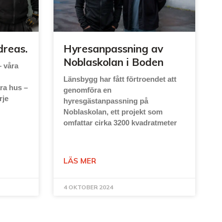
dreas.
Hyresanpassning av
Noblaskolan i Boden
– våra
Länsbygg har fått förtroendet att
ra hus –
genomföra en
rje
hyresgästanpassning på
Noblaskolan, ett projekt som
omfattar cirka 3200 kvadratmeter
LÄS MER
4 OKTOBER 2024