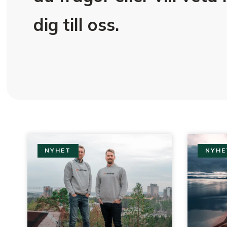
dig till oss.
NYHET
NYHE