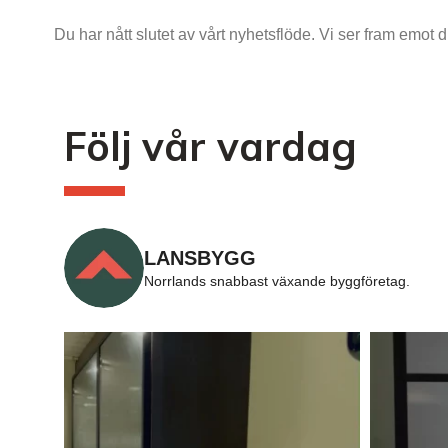
Du har nått slutet av vårt nyhetsflöde. Vi ser fram emot 
Följ vår vardag
LANSBYGG
Norrlands snabbast växande byggföretag.