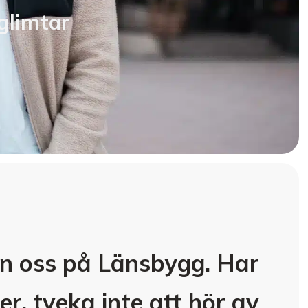
glimtar
ån oss på Länsbygg. Har
er, tveka inte att hör av