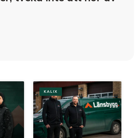
KALIX