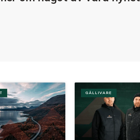
T
GÄLLIVARE