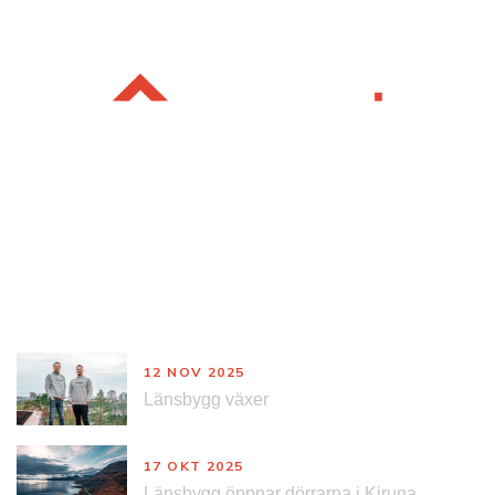
Nyheter
12 NOV 2025
Länsbygg växer
17 OKT 2025
Länsbygg öppnar dörrarna i Kiruna