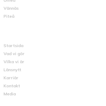
Umeå
Vännäs
Piteå
Snabblänkar
Startsida
Vad vi gör
Vilka vi är
Länsnytt
Karriär
Kontakt
Media