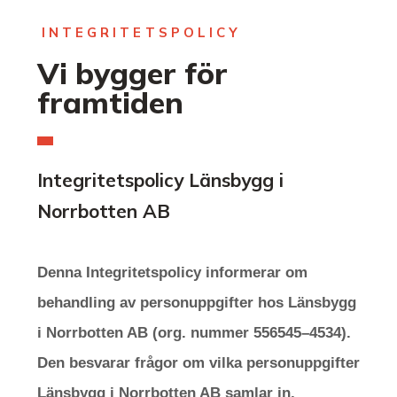
INTEGRITETSPOLICY
Vi bygger för
framtiden
Integritetspolicy Länsbygg i
Norrbotten AB
Denna Integritetspolicy informerar om
behandling av personuppgifter hos Länsbygg
i Norrbotten AB (org. nummer 556545–4534).
Den besvarar frågor om vilka personuppgifter
Länsbygg i Norrbotten AB samlar in,