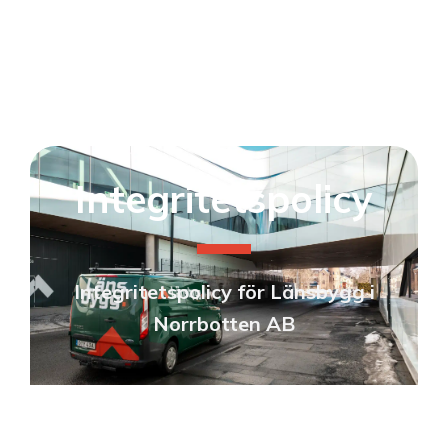
Integritetspolicy
Integritetspolicy för Länsbygg i
Norrbotten AB