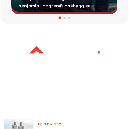
benjamin.lindgren@lansbygg.se
Nyheter
12 NOV 2025