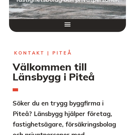
KONTAKT | PITEÅ
Välkommen till
Länsbygg i Piteå
Söker du en trygg byggfirma i
Piteå? Länsbygg hjälper företag,
fastighetsägare, försäkringsbolag
och privatpersoner med