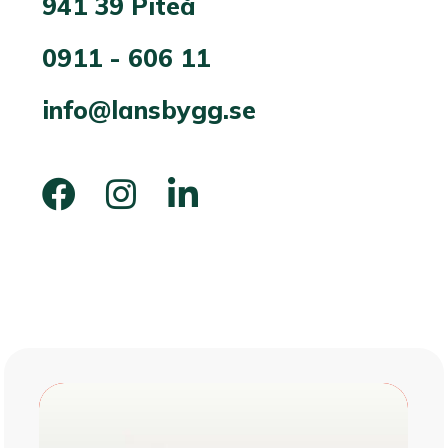
941 39 Piteå
0911 - 606 11
info@lansbygg.se