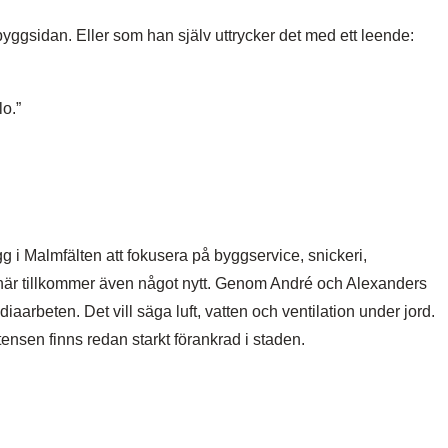
yggsidan. Eller som han själv uttrycker det med ett leende:
lo.”
 i Malmfälten att fokusera på byggservice, snickeri,
här tillkommer även något nytt. Genom André och Alexanders
aarbeten. Det vill säga luft, vatten och ventilation under jord.
ensen finns redan starkt förankrad i staden.