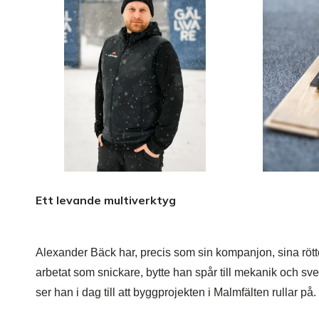
Ett levande multiverktyg
Alexander Bäck har, precis som sin kompanjon, sina rötte
arbetat som snickare, bytte han spår till mekanik och 
ser han i dag till att byggprojekten i Malmfälten rullar på.