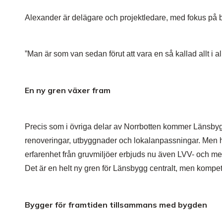
Alexander är delägare och projektledare, med fokus på b
”Man är som van sedan förut att vara en så kallad allt i al
En ny gren växer fram
Precis som i övriga delar av Norrbotten kommer Länsbygg
renoveringar, utbyggnader och lokalanpassningar. Men 
erfarenhet från gruvmiljöer erbjuds nu även LVV- och medi
Det är en helt ny gren för Länsbygg centralt, men kompet
Bygger för framtiden tillsammans med bygden