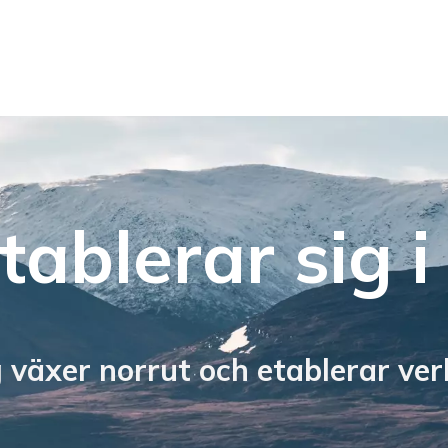
ablerar sig i 
 växer norrut och etablerar ve