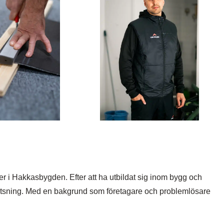
r i Hakkasbygden. Efter att ha utbildat sig inom bygg och
svetsning. Med en bakgrund som företagare och problemlösare