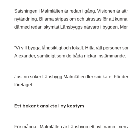
Satsningen i Malmfälten är redan i gång. Visionen är att
nytändning. Bilarna stripas om och utrustas för att kun
därmed redan skymtat Länsbyggs närvaro i bygden. Men 
”Vi vill bygga långsiktigt och lokalt. Hitta rätt personer
Alexander, samtidigt som de båda nickar instämmande.
Just nu söker Länsbygg Malmfälten fler snickare. För de
företaget.
Ett bekant ansikte i ny kostym
För många i Malmfälten är Länsbygg ett nytt namn, men