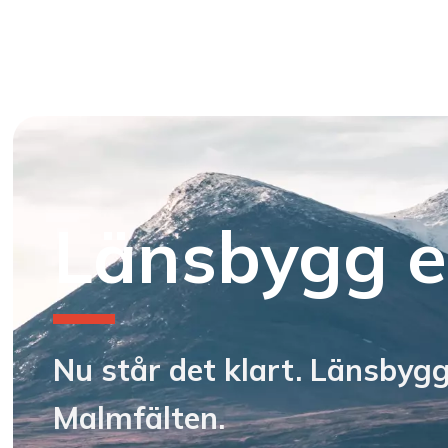
Länsbygg et
Nu står det klart. Länsbygg
Malmfälten.