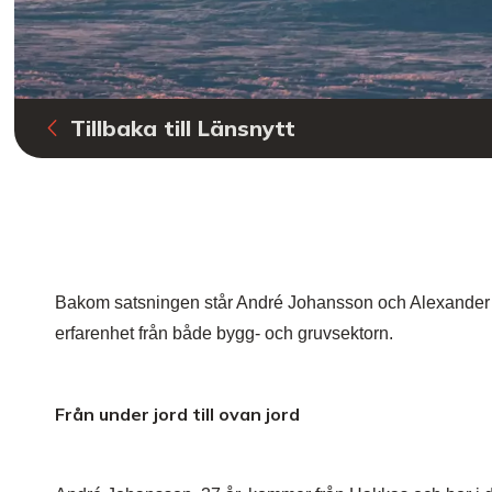
Tillbaka till Länsnytt
Bakom satsningen står André Johansson och Alexander B
erfarenhet från både bygg- och gruvsektorn.
Från under jord till ovan jord