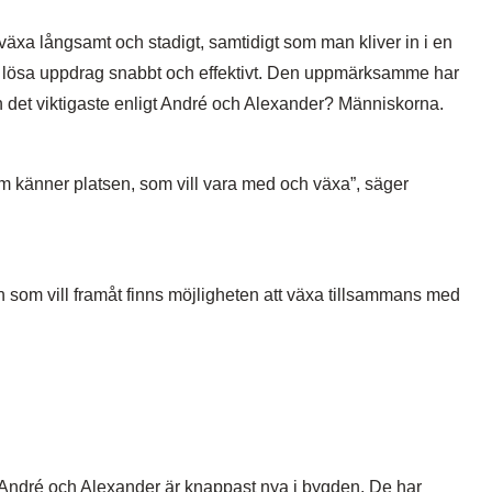
 växa långsamt och stadigt, samtidigt som man kliver in i en
na lösa uppdrag snabbt och effektivt. Den uppmärksamme har
det viktigaste enligt André och Alexander? Människorna.
 som känner platsen, som vill vara med och växa”, säger
n som vill framåt finns möjligheten att växa tillsammans med
 André och Alexander är knappast nya i bygden. De har