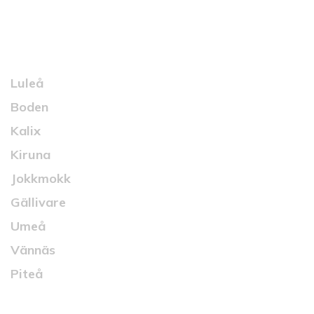
Kontakt
Luleå
Boden
Kalix
Kiruna
Jokkmokk
Gällivare
Umeå
Vännäs
Piteå