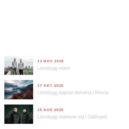
Nyheter
12 NOV 2025
Länsbygg växer
17 OKT 2025
Länsbygg öppnar dörrarna i Kiruna
15 AUG 2025
Länsbygg etablerar sig i Gällivare!