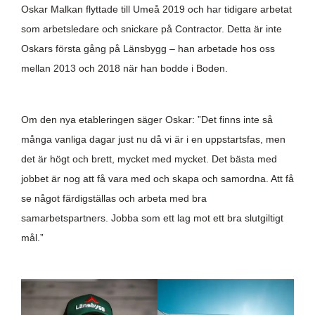
Oskar Malkan flyttade till Umeå 2019 och har tidigare arbetat
som arbetsledare och snickare på Contractor. Detta är inte
Oskars första gång på Länsbygg – han arbetade hos oss
mellan 2013 och 2018 när han bodde i Boden.
Om den nya etableringen säger Oskar: ”Det finns inte så
många vanliga dagar just nu då vi är i en uppstartsfas, men
det är högt och brett, mycket med mycket. Det bästa med
jobbet är nog att få vara med och skapa och samordna. Att få
se något färdigställas och arbeta med bra
samarbetspartners. Jobba som ett lag mot ett bra slutgiltigt
mål.”