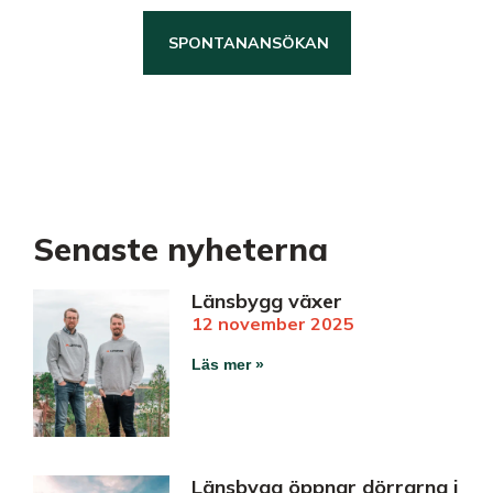
SPONTANANSÖKAN
KARRIÄR
Senaste nyheterna
Länsbygg växer
12 november 2025
Läs mer »
Länsbygg öppnar dörrarna i