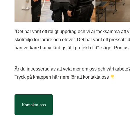
”Det har varit ett roligt uppdrag och vi är tacksamma att vi 
skolmiljö för lärare och elever. Det har varit ett pressa
hantverkare har vi färdigställt projekt i tid”- säger Pont
Är du intresserad av att veta mer om oss och vårt arbete
Tryck på knappen här nere för att kontakta oss
Kontakta oss