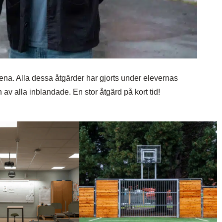
na. Alla dessa åtgärder har gjorts under elevernas
 av alla inblandade. En stor åtgärd på kort tid!