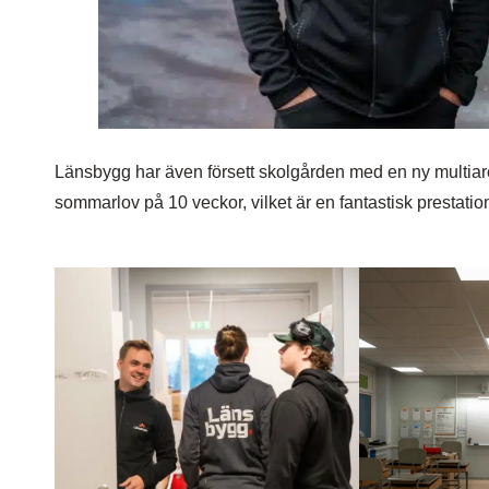
Länsbygg har även försett skolgården med en ny multiare
sommarlov på 10 veckor, vilket är en fantastisk prestation