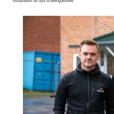
installation av nya screengardiner.