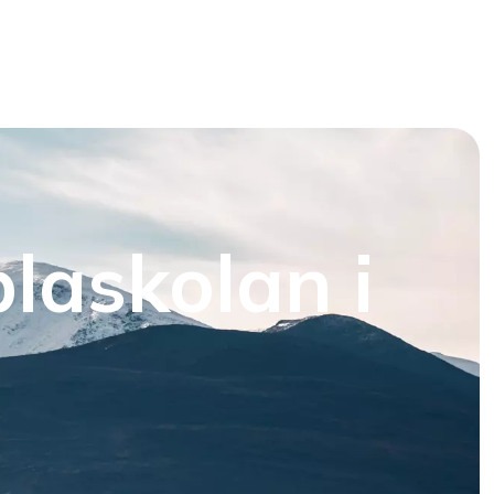
laskolan i