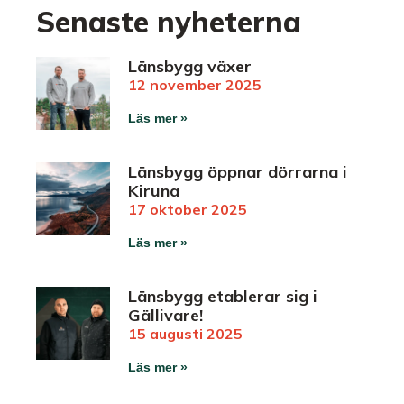
KARRIÄR
Senaste nyheterna
Länsbygg växer
12 november 2025
Läs mer »
Länsbygg öppnar dörrarna i
Kiruna
17 oktober 2025
Läs mer »
Länsbygg etablerar sig i
Gällivare!
15 augusti 2025
Läs mer »