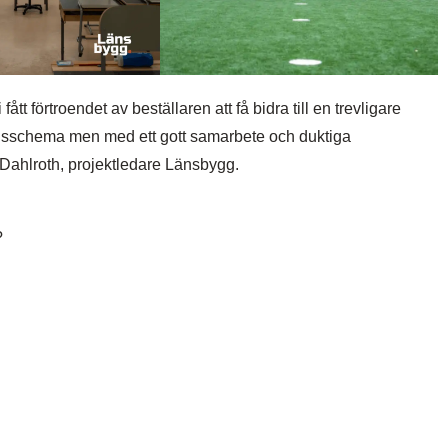
fått förtroendet av beställaren att få bidra till en trevligare
t tidsschema men med ett gott samarbete och duktiga
us Dahlroth, projektledare Länsbygg.
?