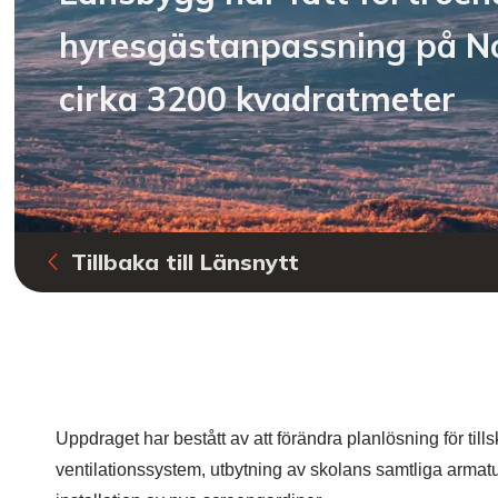
hyresgästanpassning på No
cirka 3200 kvadratmeter
Tillbaka till Länsnytt
Uppdraget har bestått av att förändra planlösning för tills
ventilationssystem, utbytning av skolans samtliga armatu