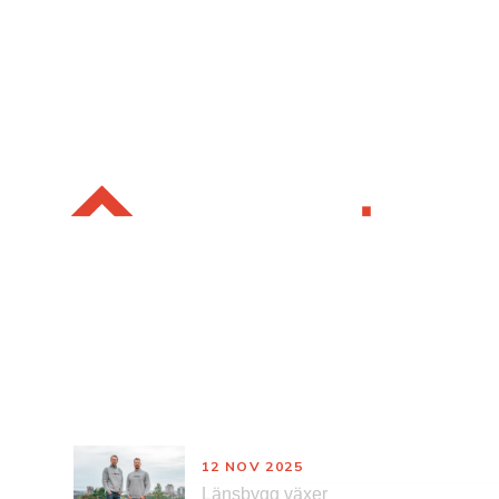
Nyheter
12 NOV 2025
Länsbygg växer