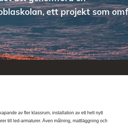
blaskolan, ett projekt som omf
kapande av fler klassrum, installation av ett helt nytt
rer till led-armaturer. Även målning, mattläggning och