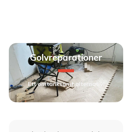
Golvreparationer
Ett omtänksamt alternativ!