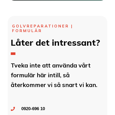
GOLVREPARATIONER |
FORMULÄR
Låter det intressant?
Tveka inte att använda vårt
formulär här intill, så
återkommer vi så snart vi kan.
0920-696 10