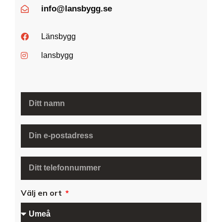
info@lansbygg.se
Länsbygg
lansbygg
Välj en ort