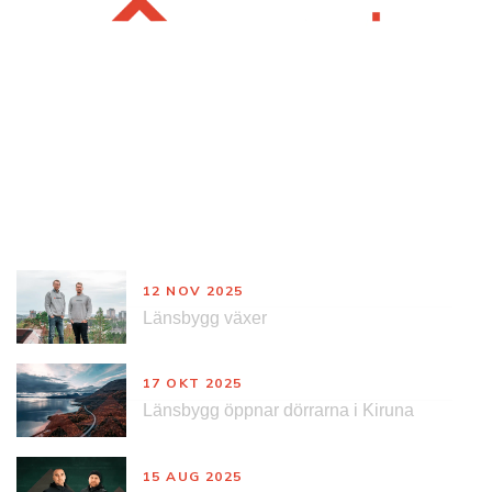
Nyheter
12 NOV 2025
Länsbygg växer
17 OKT 2025
Länsbygg öppnar dörrarna i Kiruna
15 AUG 2025