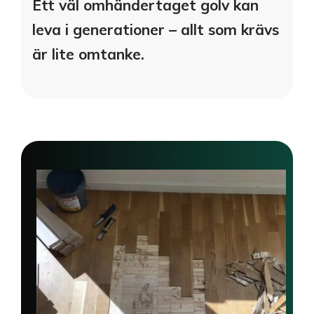
Ett väl omhändertaget golv kan
leva i generationer – allt som krävs
är lite omtanke.