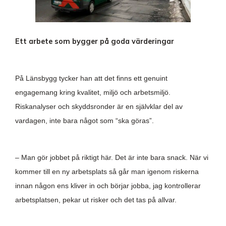
Ett arbete som bygger på goda värderingar
På Länsbygg tycker han att det finns ett genuint
engagemang kring kvalitet, miljö och arbetsmiljö.
Riskanalyser och skyddsronder är en självklar del av
vardagen, inte bara något som “ska göras”.
– Man gör jobbet på riktigt här. Det är inte bara snack. När vi
kommer till en ny arbetsplats så går man igenom riskerna
innan någon ens kliver in och börjar jobba, jag kontrollerar
arbetsplatsen, pekar ut risker och det tas på allvar.