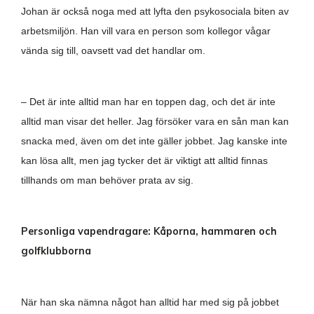
Johan är också noga med att lyfta den psykosociala biten av
arbetsmiljön. Han vill vara en person som kollegor vågar
vända sig till, oavsett vad det handlar om.
– Det är inte alltid man har en toppen dag, och det är inte
alltid man visar det heller. Jag försöker vara en sån man kan
snacka med, även om det inte gäller jobbet. Jag kanske inte
kan lösa allt, men jag tycker det är viktigt att alltid finnas
tillhands om man behöver prata av sig.
Personliga vapendragare: Kåporna, hammaren och
golfklubborna
När han ska nämna något han alltid har med sig på jobbet