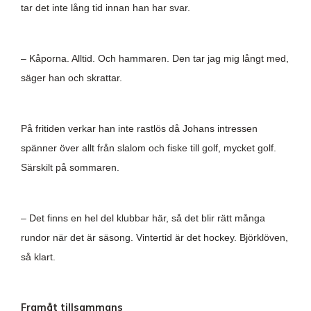
tar det inte lång tid innan han har svar.
– Kåporna. Alltid. Och hammaren. Den tar jag mig långt med,
säger han och skrattar.
På fritiden verkar han inte rastlös då Johans intressen
spänner över allt från slalom och fiske till golf, mycket golf.
Särskilt på sommaren.
– Det finns en hel del klubbar här, så det blir rätt många
rundor när det är säsong. Vintertid är det hockey. Björklöven,
så klart.
Framåt tillsammans