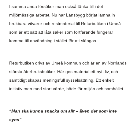
I samma anda försöker man också tänka till i det
miljömässiga arbetet. Nu har Länsbygg börjat lämna in
brukbara vitvaror och restmaterial till Returbutiken i Umeå
som är ett sätt att låta saker som fortfarande fungerar
komma till användning i stället för att slängas.
Returbutiken drivs av Umeå kommun och är en av Norrlands
största återbruksbutiker. Här ges material ett nytt liv, och
samtidigt skapas meningsfull sysselsättning. Ett enkelt
initiativ men med stort värde, både för miljön och samhället.
“Man ska kunna snacka om allt – även det som inte
syns”