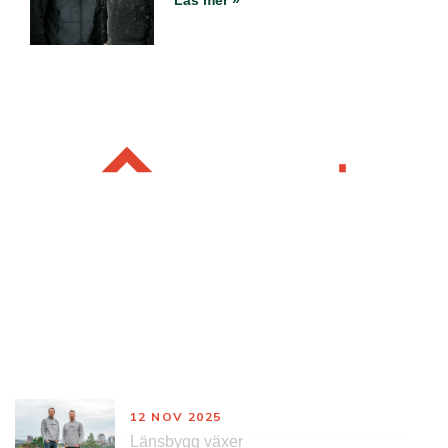
Nyheter
12 NOV 2025
Länsbygg växer