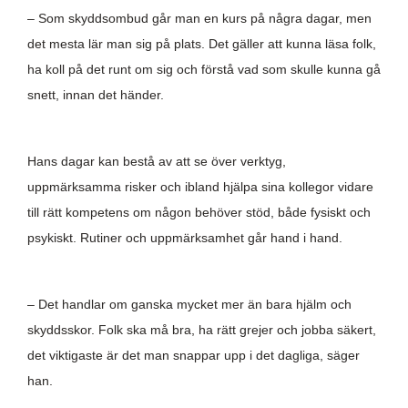
– Som skyddsombud går man en kurs på några dagar, men
det mesta lär man sig på plats. Det gäller att kunna läsa folk,
ha koll på det runt om sig och förstå vad som skulle kunna gå
snett, innan det händer.
Hans dagar kan bestå av att se över verktyg,
uppmärksamma risker och ibland hjälpa sina kollegor vidare
till rätt kompetens om någon behöver stöd, både fysiskt och
psykiskt. Rutiner och uppmärksamhet går hand i hand.
– Det handlar om ganska mycket mer än bara hjälm och
skyddsskor. Folk ska må bra, ha rätt grejer och jobba säkert,
det viktigaste är det man snappar upp i det dagliga, säger
han.