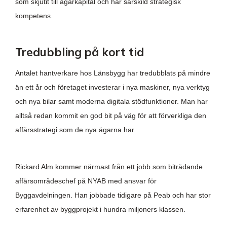
som skjutit till ägarkapital och har särskild strategisk
kompetens.
Tredubbling på kort tid
Antalet hantverkare hos Länsbygg har tredubblats på mindre
än ett år och företaget investerar i nya maskiner, nya verktyg
och nya bilar samt moderna digitala stödfunktioner. Man har
alltså redan kommit en god bit på väg för att förverkliga den
affärsstrategi som de nya ägarna har.
Rickard Alm kommer närmast från ett jobb som biträdande
affärsområdeschef på NYAB med ansvar för
Byggavdelningen. Han jobbade tidigare på Peab och har stor
erfarenhet av byggprojekt i hundra miljoners klassen.