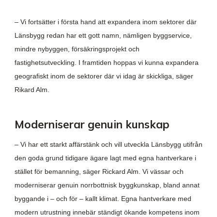
– Vi fortsätter i första hand att expandera inom sektorer där
Länsbygg redan har ett gott namn, nämligen byggservice,
mindre nybyggen, försäkringsprojekt och
fastighetsutveckling. I framtiden hoppas vi kunna expandera
geografiskt inom de sektorer där vi idag är skickliga, säger
Rikard Alm.
Moderniserar genuin kunskap
– Vi har ett starkt affärstänk och vill utveckla Länsbygg utifrån
den goda grund tidigare ägare lagt med egna hantverkare i
stället för bemanning, säger Rickard Alm. Vi vässar och
moderniserar genuin norrbottnisk byggkunskap, bland annat
byggande i – och för – kallt klimat. Egna hantverkare med
modern utrustning innebär ständigt ökande kompetens inom