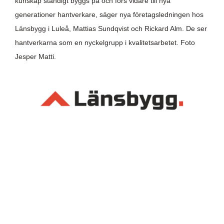
kunskap ständigt byggs på och förs vidare till nya
generationer hantverkare, säger nya företagsledningen hos
Länsbygg i Luleå, Mattias Sundqvist och Rickard Alm. De ser
hantverkarna som en nyckelgrupp i kvalitetsarbetet. Foto
Jesper Matti.
Bli en länsbyggare