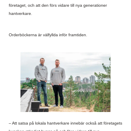
företaget, och att den förs vidare till nya generationer
hantverkare.
Orderböckerna är välfyllda inför framtiden.
– Att satsa på lokala hantverkare innebär också att företagets